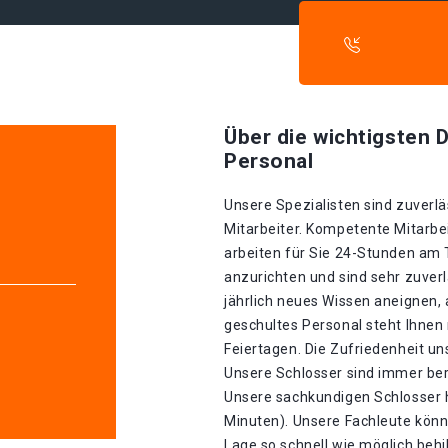
Über die wichtigsten D
Personal
Unsere Spezialisten sind zuverlä
Mitarbeiter. Kompetente Mitarbei
arbeiten für Sie 24-Stunden am
anzurichten und sind sehr zuverl
jährlich neues Wissen aneignen, 
geschultes Personal steht Ihnen
Feiertagen. Die Zufriedenheit un
e
Unsere Schlosser sind immer bere
Unsere sachkundigen Schlosser h
Minuten). Unsere Fachleute könn
Lage so schnell wie möglich behil