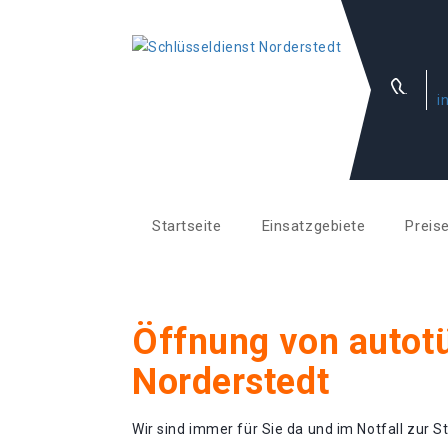
i
Startseite
Einsatzgebiete
Preis
Öffnung von autotü
Norderstedt
Wir sind immer für Sie da und im Notfall zur St