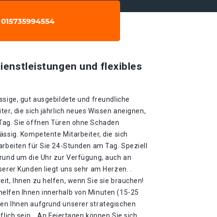
ienstleistungen und flexibles
ssige, gut ausgebildete und freundliche
ter, die sich jährlich neues Wissen aneignen,
 Tag. Sie öffnen Türen ohne Schaden
ässig. Kompetente Mitarbeiter, die sich
arbeiten für Sie 24-Stunden am Tag. Speziell
 rund um die Uhr zur Verfügung, auch an
serer Kunden liegt uns sehr am Herzen. .
it, Ihnen zu helfen, wenn Sie sie brauchen!
elfen Ihnen innerhalb von Minuten (15-25
en Ihnen aufgrund unserer strategischen
flich sein. . An Feiertagen können Sie sich