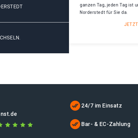
ganzen Tag, jeden Tag ist 
DERSTEDT
Norderstedt für Sie da.
JETZT
CHSELN.
24/7 im Einsatz
enst.de
Bar- & EC-Zahlung