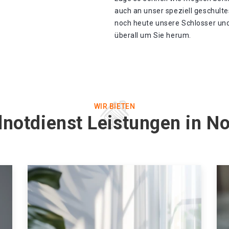
auch an unser speziell geschult
noch heute unsere Schlosser und 
überall um Sie herum.
WIR BIETEN
lnotdienst Leistungen in No