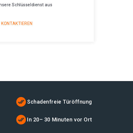
unsere Schlüsseldienst aus
 KONTAKTIEREN
Schadenfreie Türöffnung
In 20– 30 Minuten vor Ort