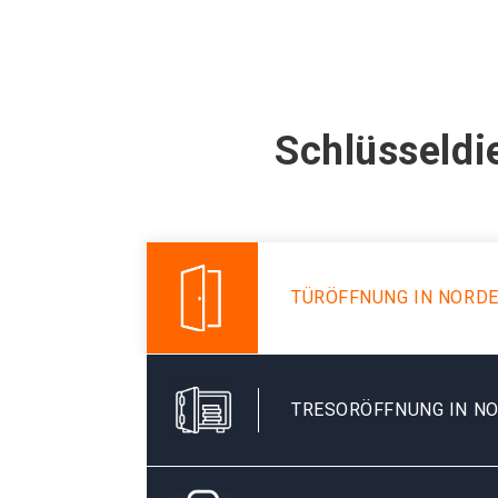
Schlüsseldi
TÜRÖFFNUNG IN NORD
TRESORÖFFNUNG IN N