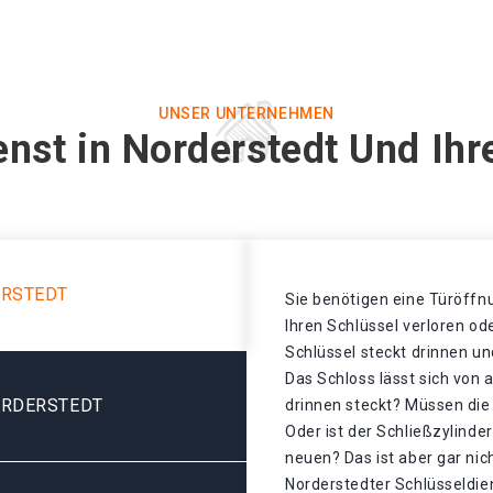
UNSER UNTERNEHMEN
enst in Norderstedt Und Ihr
ERSTEDT
Sie benötigen eine Türöffnu
Ihren Schlüssel verloren o
Schlüssel steckt drinnen un
Das Schloss lässt sich von 
ORDERSTEDT
drinnen steckt? Müssen di
Oder ist der Schließzylinde
neuen? Das ist aber gar nic
Norderstedter Schlüsseldie