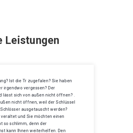
e Leistungen
ng? Ist die Tr zugefalen? Sie haben
der irgendwo vergessen? Der
d lässt sich von außen nicht öffnen? .
außen nicht öffnen, weil der Schlüssel
e Schlösser ausgetauscht werden?
r veraltet und Sie möchten einen
ht so schlimm, denn der
nst kann Ihnen weiterhelfen. Den