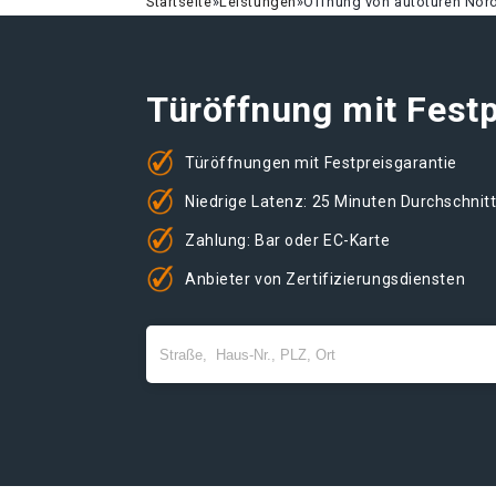
Startseite
»
Leistungen
»
Öffnung von autotüren Nor
Türöffnung mit Festp
Türöffnungen mit Festpreisgarantie
Niedrige Latenz: 25 Minuten Durchschnit
Zahlung: Bar oder EC-Karte
Anbieter von Zertifizierungsdiensten